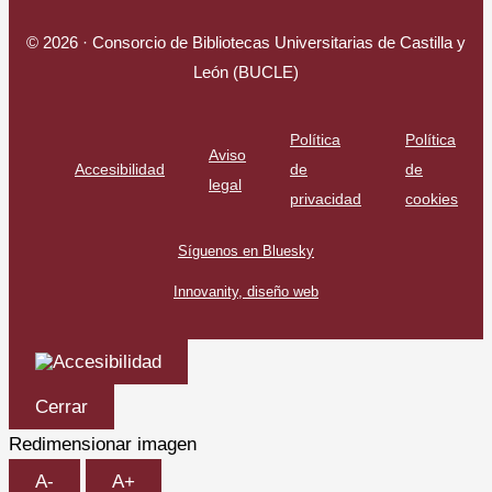
© 2026 · Consorcio de Bibliotecas Universitarias de Castilla y
León (BUCLE)
Política
Política
Aviso
Accesibilidad
de
de
legal
privacidad
cookies
Síguenos en Bluesky
Innovanity, diseño web
Cerrar
Redimensionar imagen
A-
A+