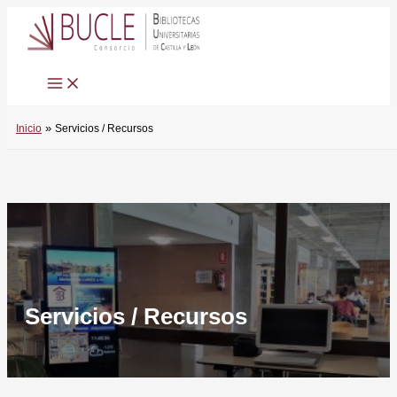
Ir
al
contenido
Inicio
Servicios / Recursos
Servicios / Recursos