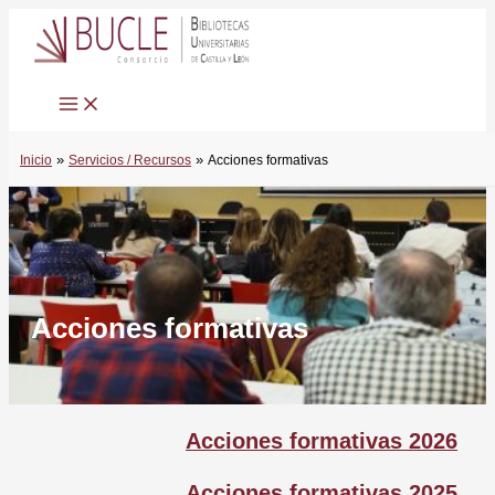
Ir
al
contenido
Inicio
Servicios / Recursos
Acciones formativas
Acciones formativas
Acciones formativas 2026
Acciones formativas 2025