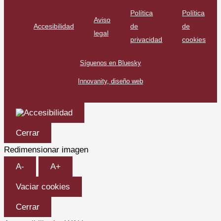
Política
Política
Aviso
Accesibilidad
de
de
legal
privacidad
cookies
Síguenos en Bluesky
Innovanity, diseño web
Cerrar
Redimensionar imagen
A-
A+
Vaciar cookies
Cerrar