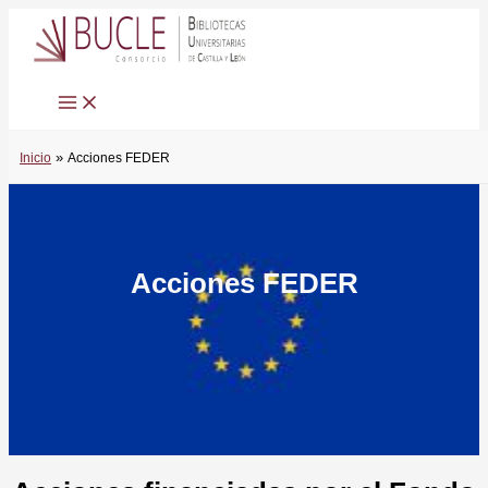
Ir
al
contenido
Inicio
Acciones FEDER
Acciones FEDER