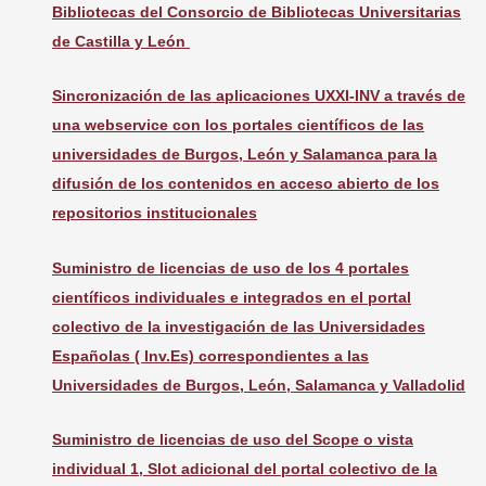
Bibliotecas del Consorcio de Bibliotecas Universitarias
de Castilla y León
Sincronización de las aplicaciones U
XXI
-INV a través de
una
webservice
con los portales científicos de las
universidades de Burgos, León y Salamanca para la
difusión de los contenidos en acceso abierto de los
repositorios institucionales
Suministro de licencias de uso de los 4 portales
científicos individuales e integrados en el portal
colectivo de la investigación de las Universidades
Españolas ( Inv.Es) correspondientes a las
Universidades de Burgos, León, Salamanca y Valladolid
Suministro de licencias de uso del Scope o vista
individual 1, Slot adicional del portal colectivo de la