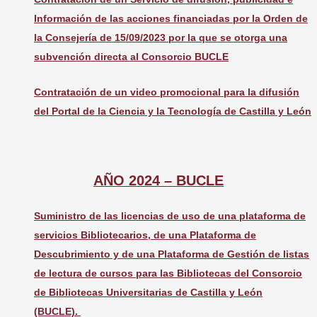
Información de las acciones financiadas por la Orden de
la Consejería de 15/09/2023 por la que se otorga una
subvención directa al Consorcio BUCLE
Contratación de un video promocional para la difusión
del Portal de la Ciencia y la Tecnología de Castilla y León
AÑO 2024 – BUCLE
Suministro de las licencias de uso de una plataforma de
servicios Bibliotecarios, de una Plataforma de
Descubrimiento y de una Plataforma de Gestión de listas
de lectura de cursos para las Bibliotecas del Consorcio
de Bibliotecas Universitarias de Castilla y León
(BUCLE).