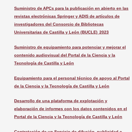
Suministro de APCs para la publicación en abierto en las
revistas electrónicas Springer y ADIS de artículos de
investigadores del Consorcio de Bibliotecas
Universitarias de Castilla y León (BUCLE) 2023
Suministro de equipamiento para potenciar y mejorar el
contenido audiovisual del Portal de la Ciencia y la
Tecnología de Castilla y León
Equipamiento para el personal técnico de apoyo al Portal
de la Ciencia y la Tecnología de Castilla y León
Desarrollo de una plataforma de explotación y
elaboración de informes con los datos contenidos en el
Portal de la Ciencia y la Tecnología de Castilla y León
Contratación de un Servicio de difusión, publicidad e