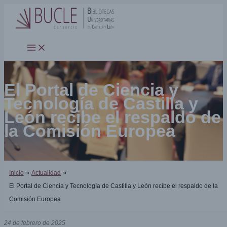
Ir
al
contenido
El Portal de Ciencia y
Tecnología de Castilla y
León recibe el respaldo de
la Comisión Europea
Inicio
Actualidad
El Portal de Ciencia y Tecnología de Castilla y León recibe el respaldo de la
Comisión Europea
24 de febrero de 2025