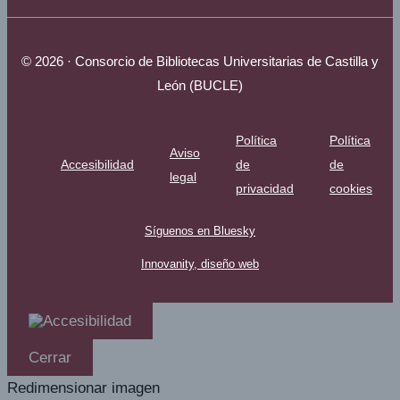
© 2026 · Consorcio de Bibliotecas Universitarias de Castilla y
León (BUCLE)
Política
Política
Aviso
Accesibilidad
de
de
legal
privacidad
cookies
Síguenos en Bluesky
Innovanity, diseño web
Cerrar
Redimensionar imagen