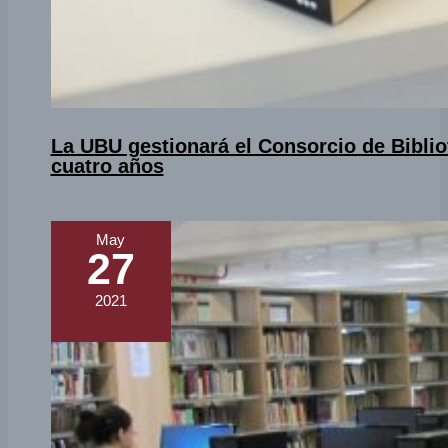
La UBU gestionará el Consorcio de Biblio
cuatro años
May
27
2021