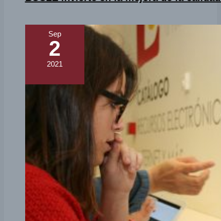
Sep
2
2021