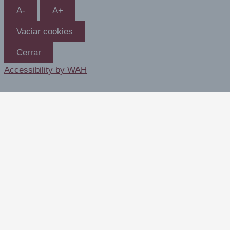
A-
A+
Vaciar cookies
Cerrar
Accessibility by WAH