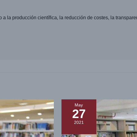
a producción científica, la reducción de costes, la transparenci
May
27
2021