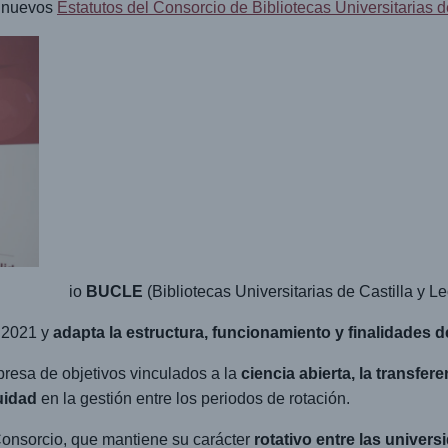
s nuevos
Estatutos del Consorcio de Bibliotecas Universitarias 
io
BUCLE
(Bibliotecas Universitarias de Castilla y L
e 2021 y
adapta la estructura, funcionamiento y finalidades d
presa de objetivos vinculados a la
ciencia abierta, la transfere
uidad
en la gestión entre los periodos de rotación.
onsorcio, que mantiene su carácter
rotativo entre las univers