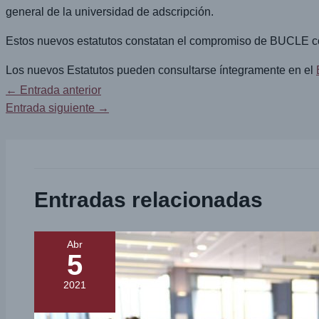
general de la universidad de adscripción.
Estos nuevos estatutos constatan el compromiso de BUCLE con la
Los nuevos Estatutos pueden consultarse íntegramente en el
←
Entrada anterior
Entrada siguiente
→
Entradas relacionadas
Abr
5
2021