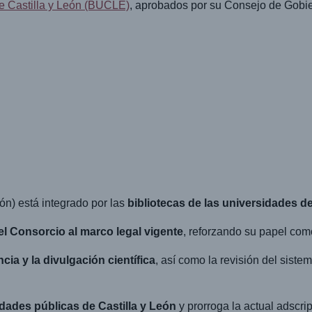
de Castilla y León (BUCLE)
, aprobados por su Consejo de Gobie
eón) está integrado por las
bibliotecas de las universidades d
el Consorcio al marco legal vigente
, reforzando su papel com
ncia y la divulgación científica
, así como la revisión del siste
idades públicas de Castilla y León
y prorroga la actual adscri