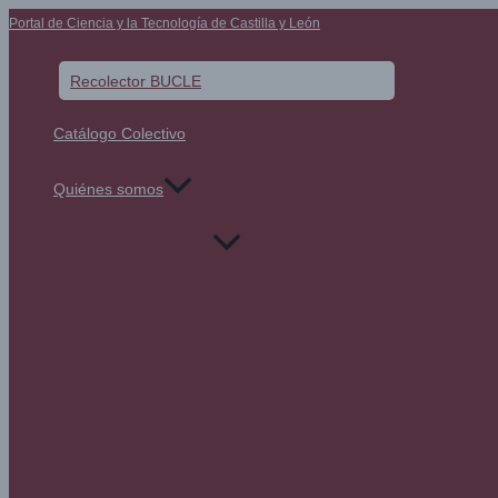
Ir
Portal de Ciencia y la Tecnología de Castilla y León
al
contenido
Recolector BUCLE
Catálogo Colectivo
Quiénes somos