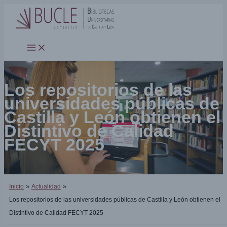
Ir
al
contenido
Los repositorios de las
universidades públicas de
Castilla y León obtienen el
Distintivo de Calidad
FECYT 2025
Inicio
Actualidad
Los repositorios de las universidades públicas de Castilla y León obtienen el
Distintivo de Calidad FECYT 2025