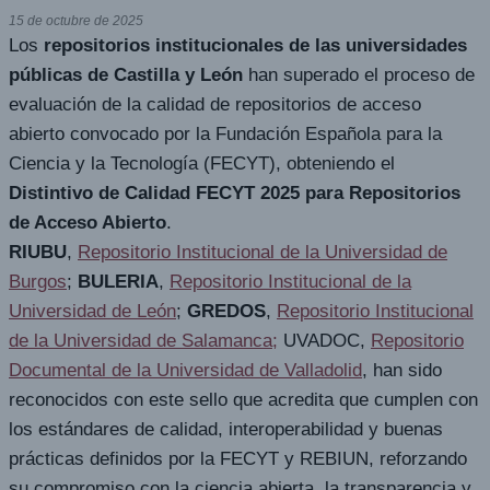
15 de octubre de 2025
Los
repositorios institucionales de las universidades
públicas de Castilla y León
han superado el proceso de
evaluación de la calidad de repositorios de acceso
abierto convocado por la Fundación Española para la
Ciencia y la Tecnología (FECYT), obteniendo el
Distintivo de Calidad FECYT 2025 para Repositorios
de Acceso Abierto
.
RIUBU
,
Repositorio Institucional de la Universidad de
Burgos
;
BULERIA
,
Repositorio Institucional de la
Universidad de León
;
GREDOS
,
Repositorio Institucional
de la Universidad de Salamanca;
UVADOC,
Repositorio
Documental de la Universidad de Valladolid
, han sido
reconocidos con este sello que acredita que cumplen con
los estándares de calidad, interoperabilidad y buenas
prácticas definidos por la FECYT y REBIUN, reforzando
su compromiso con la ciencia abierta, la transparencia y