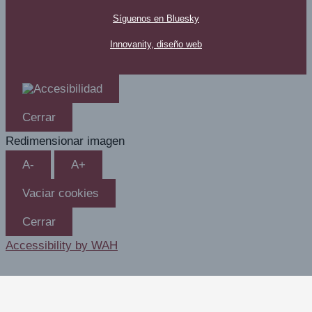
Síguenos en Bluesky
Innovanity, diseño web
Cerrar
Redimensionar imagen
A-
A+
Vaciar cookies
Cerrar
Accessibility by WAH