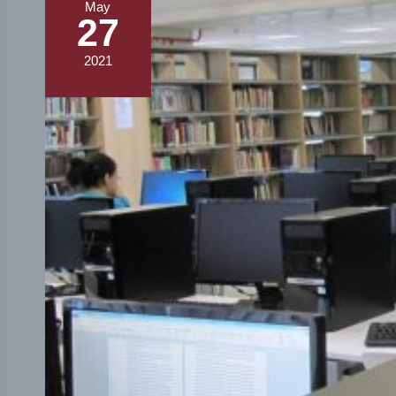
May
27
2021